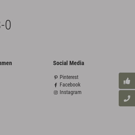
-0
ehmen
Social Media
Pinterest
Facebook
Instagram