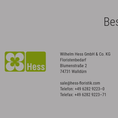
Bes
Wilhelm Hess GmbH & Co. KG
Floristenbedarf
Blumenstraße 2
74731 Walldürn
sale@hess-floristik.com
Telefon:
+49 6282 9223–0
Telefax: +49 6282 9223–71