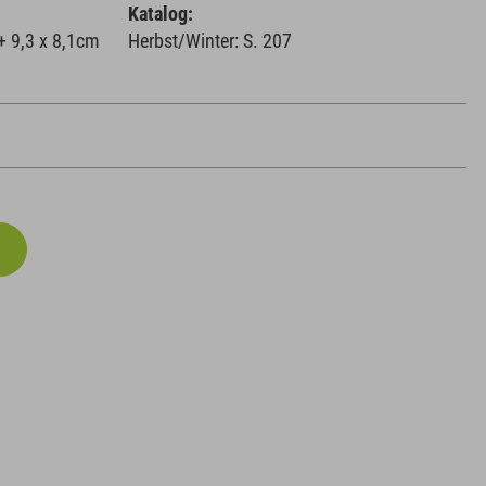
Katalog:
+ 9,3 x 8,1cm
Herbst/Winter: S. 207