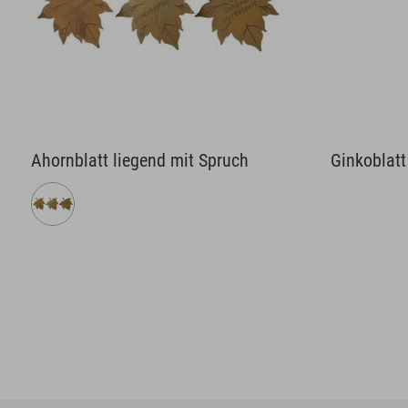
Ahornblatt liegend mit Spruch
Ginkoblatt