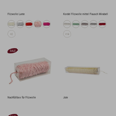
Filzwolle Lunte
Kordel Filzwolle mittel Flausch Mirabell
+2
+14
SALE
Nachfüllbox für Filzwolle
Jute