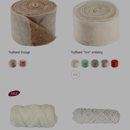
Topfband Vintage
Topfband "Toni" einfarbig
+19
SALE