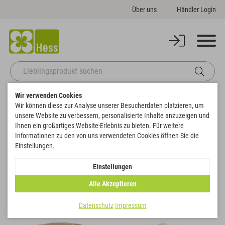
Über uns
Händler Login
Wir verwenden Cookies
Startseite
Basics
Bänder, Filz & Wolle
Filz & Wolle
Wir können diese zur Analyse unserer Besucherdaten platzieren, um
unsere Website zu verbessern, personalisierte Inhalte anzuzeigen und
Filz & Wolle
Ihnen ein großartiges Website-Erlebnis zu bieten. Für weitere
Informationen zu den von uns verwendeten Cookies öffnen Sie die
Filtern
Einstellungen.
Einstellungen
Alle Akzeptieren
Datenschutz
Impressum