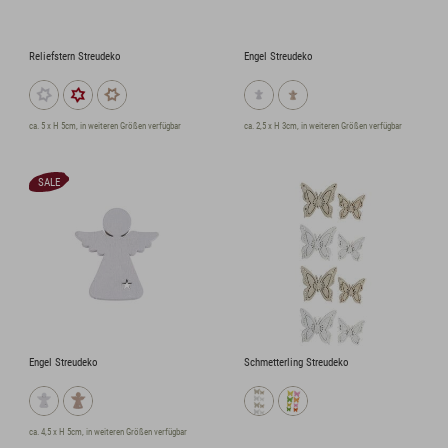
Reliefstern Streudeko
Engel Streudeko
ca. 5 x H 5cm, in weiteren Größen verfügbar
ca. 2,5 x H 3cm, in weiteren Größen verfügbar
SALE
Engel Streudeko
Schmetterling Streudeko
ca. 4,5 x H 5cm, in weiteren Größen verfügbar