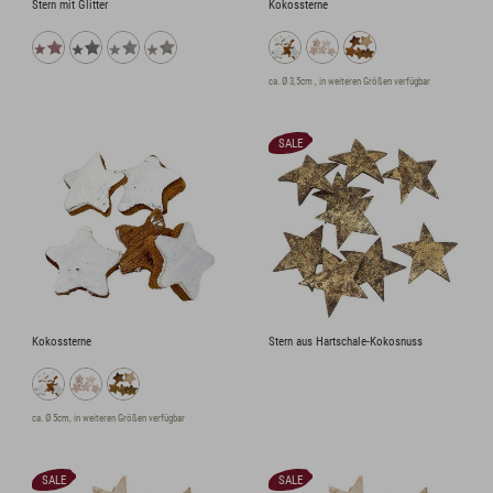
Stern mit Glitter
Kokossterne
ca. Ø 3,5cm , in weiteren Größen verfügbar
SALE
Kokossterne
Stern aus Hartschale-Kokosnuss
ca. Ø 5cm, in weiteren Größen verfügbar
SALE
SALE