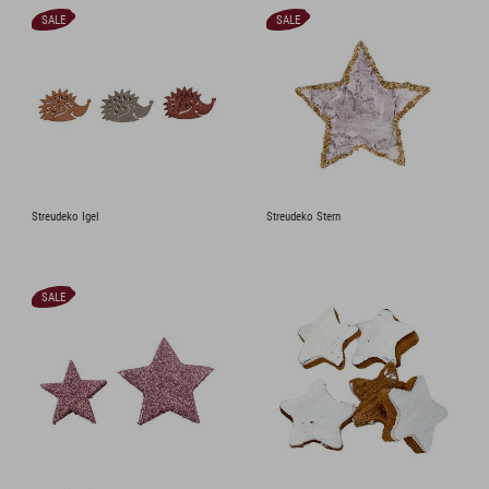
SALE
SALE
Streudeko Igel
Streudeko Stern
SALE