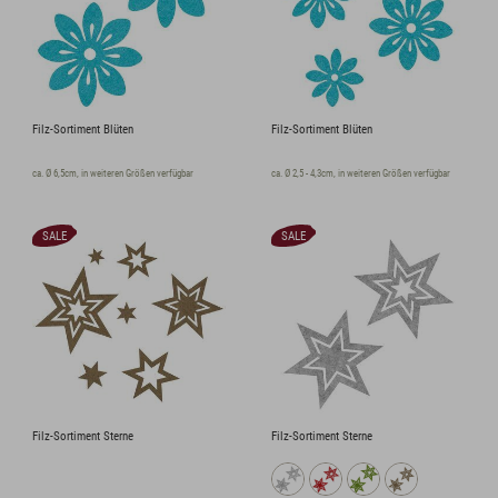
Filz-Sortiment Blüten
Filz-Sortiment Blüten
ca. Ø 6,5cm, in weiteren Größen verfügbar
ca. Ø 2,5 - 4,3cm, in weiteren Größen verfügbar
SALE
SALE
Filz-Sortiment Sterne
Filz-Sortiment Sterne