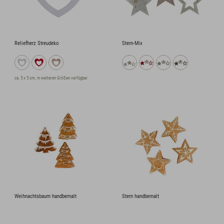
Reliefherz Streudeko
Stern-Mix
ca. 5 x 5 cm, in weiteren Größen verfügbar
Weihnachtsbaum handbemalt
Stern handbemalt