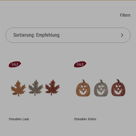
Filtern
SALE
SALE
Streudeko Laub
Streudeko Kürbis