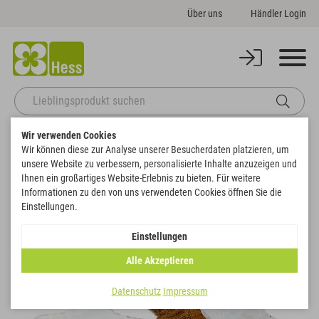
Über uns
Händler Login
Wir verwenden Cookies
Startseite
Themenwelten
Weihnachten & Winter
Kokossterne
Wir können diese zur Analyse unserer Besucherdaten platzieren, um
Zurück zur Artikelübersicht
unsere Website zu verbessern, personalisierte Inhalte anzuzeigen und
Ihnen ein großartiges Website-Erlebnis zu bieten. Für weitere
Informationen zu den von uns verwendeten Cookies öffnen Sie die
Einstellungen.
Einstellungen
Alle Akzeptieren
Datenschutz
Impressum