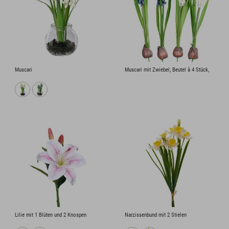
Muscari
Muscari mit Zwiebel, Beutel à 4 Stück,
Lilie mit 1 Blüten und 2 Knospen
Narzissenbund mit 2 Stielen