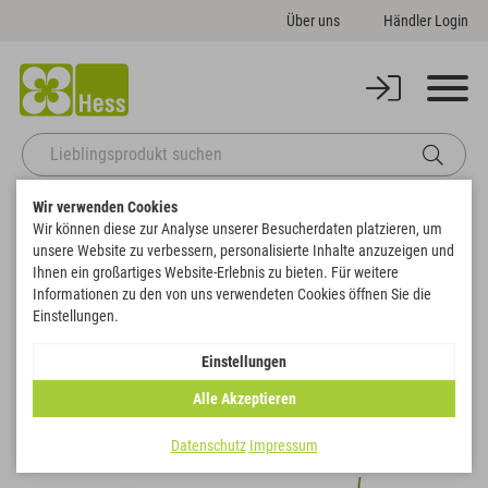
Über uns
Händler Login
Wir verwenden Cookies
Startseite
Deko
Kunstblumen
Frühjahr- & Sommerblumen
Wir können diese zur Analyse unserer Besucherdaten platzieren, um
unsere Website zu verbessern, personalisierte Inhalte anzuzeigen und
Frühjahr- & Sommerblumen
Ihnen ein großartiges Website-Erlebnis zu bieten. Für weitere
Informationen zu den von uns verwendeten Cookies öffnen Sie die
Filtern
Einstellungen.
Einstellungen
Alle Akzeptieren
Datenschutz
Impressum