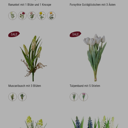
Ranunkel mit 1 Blüte und 1 Knospe
Forsythie Goldglöckchen mit 3 Ästen
SALE
SALE
Muscaribusch mit 3 Blüten
Tulpenbund mit 5 Stielen