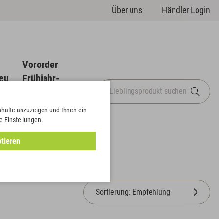
Über uns
Händler Login
Vororder
eu
Frühjahr-
Sommer
Inhalte anzuzeigen und Ihnen ein
e Einstellungen.
tieren