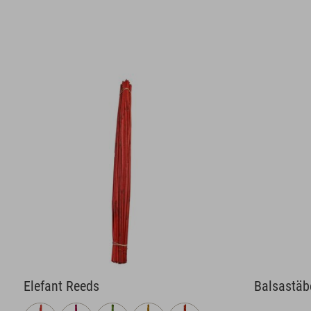
Elefant Reeds
Balsastäb