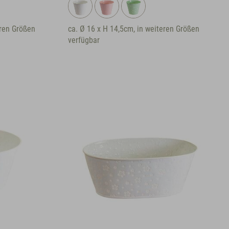
eren Größen
ca. Ø 16 x H 14,5cm, in weiteren Größen
verfügbar