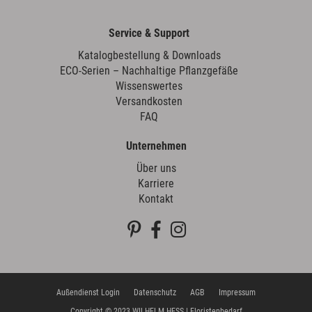
Service & Support
Katalogbestellung & Downloads
ECO-Serien – Nachhaltige Pflanzgefäße
Wissenswertes
Versandkosten
FAQ
Unternehmen
Über uns
Karriere
Kontakt
Außendienst Login
Datenschutz
AGB
Impressum
Copyright © 2023 WILHELM HESS | Floristenbedarf