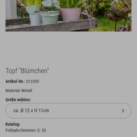
Topf "Blümchen"
Artikel-Nr.
: 312359
Material: Metall
Größe wählen:
Katalog:
Frühjahr/Sommer: S. 53