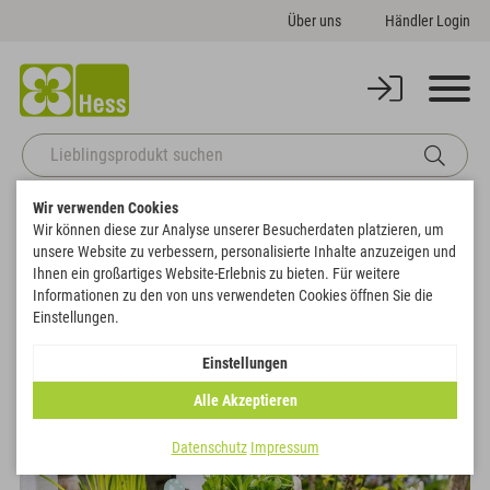
Über uns
Händler Login
Wir verwenden Cookies
Startseite
Themenwelten
Frühjahr & Sommer
Topf "Blümchen"
Wir können diese zur Analyse unserer Besucherdaten platzieren, um
Zurück zur Artikelübersicht
unsere Website zu verbessern, personalisierte Inhalte anzuzeigen und
Ihnen ein großartiges Website-Erlebnis zu bieten. Für weitere
Informationen zu den von uns verwendeten Cookies öffnen Sie die
Einstellungen.
Einstellungen
Alle Akzeptieren
Datenschutz
Impressum