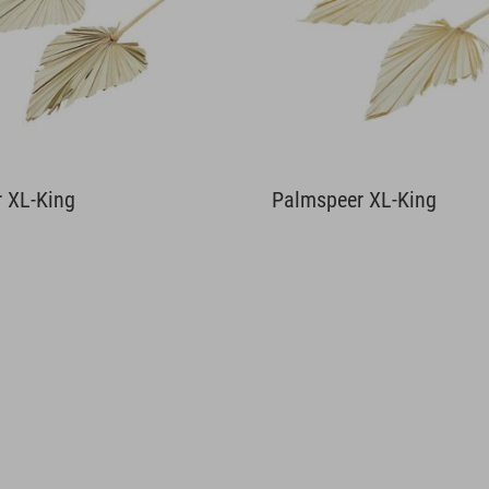
 XL-King
Palmspeer XL-King