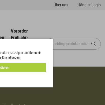
Über uns
Händler Login
Vororder
eu
Frühjahr-
Sommer
Inhalte anzuzeigen und Ihnen ein
e Einstellungen.
tieren