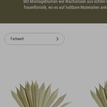
Mit Montageblumen wie Wachsrosen aus echten B
Trauerfloristik, wo es auf haltbare Materialien 