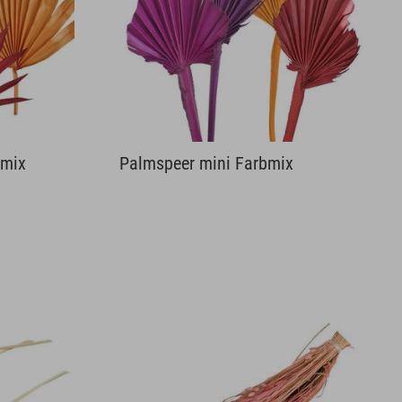
bmix
Palmspeer mini Farbmix