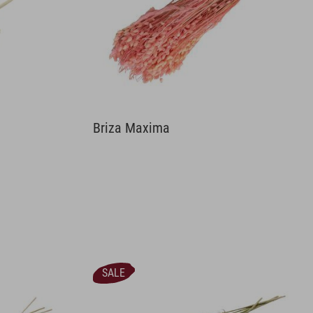
Briza Maxima
SALE