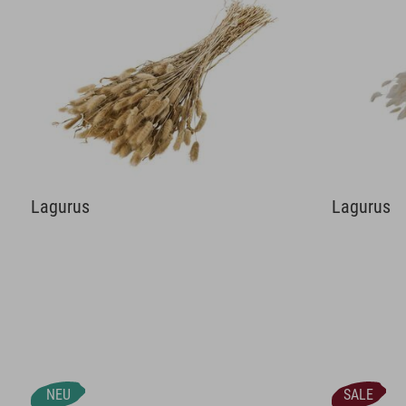
Lagurus
Lagurus
NEU
SALE