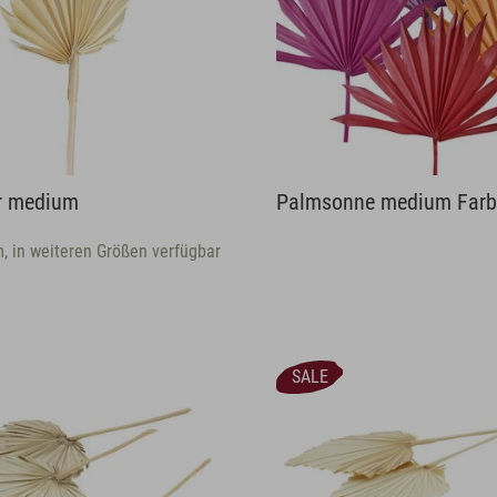
r medium
Palmsonne medium Far
m, in weiteren Größen verfügbar
SALE