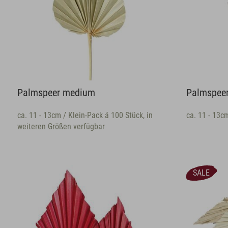
Palmspeer medium
Palmspee
ca. 11 - 13cm / Klein-Pack á 100 Stück, in
ca. 11 - 13c
weiteren Größen verfügbar
SALE