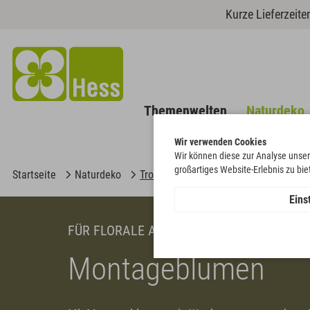
Kurze Lieferzeit
Themenwelten
Naturdeko
Wir verwenden Cookies
Wir können diese zur Analyse unser
großartiges Website-Erlebnis zu bi
Startseite
Naturdeko
Trockenblumen
Eins
FÜR FLORALE AKZENTE
Montageblumen