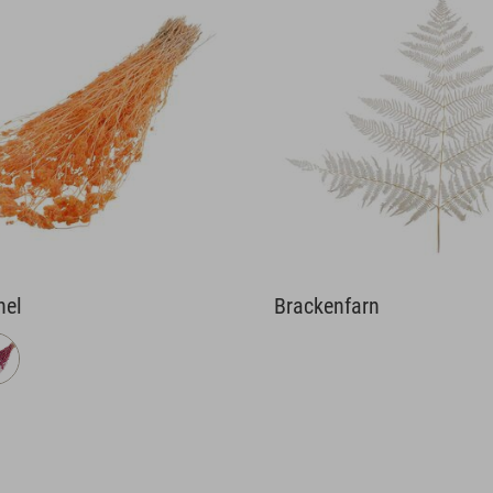
hel
Brackenfarn