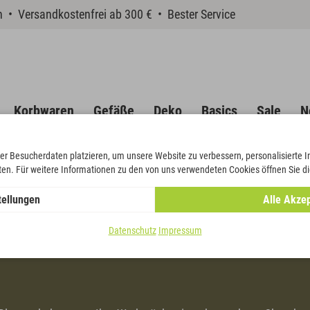
en • Versandkostenfrei ab 300 € • Bester Service
Korbwaren
Gefäße
Deko
Basics
Sale
N
er Besucherdaten platzieren, um unsere Website zu verbessern, personalisierte 
eten. Für weitere Informationen zu den von uns verwendeten Cookies öffnen Sie di
tellungen
Alle Akzep
Datenschutz
Impressum