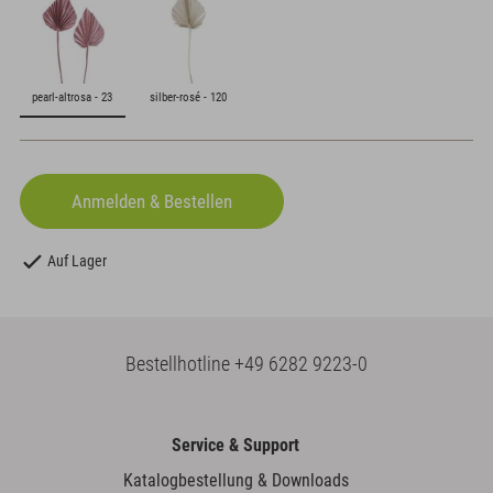
pearl-altrosa - 23
silber-rosé - 120
Auf Lager
Bestellhotline
+49 6282 9223-0
Service & Support
Katalogbestellung & Downloads