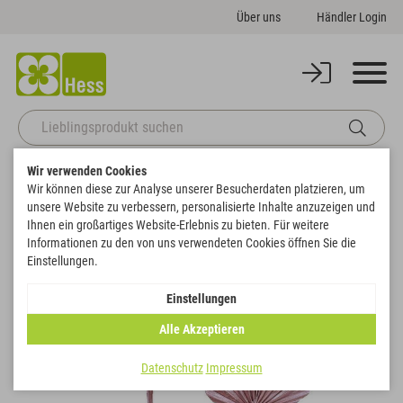
Über uns
Händler Login
Wir verwenden Cookies
Startseite
Naturdeko
Metallic
Palmspeer medium
Wir können diese zur Analyse unserer Besucherdaten platzieren, um
Zurück zur Artikelübersicht
unsere Website zu verbessern, personalisierte Inhalte anzuzeigen und
Ihnen ein großartiges Website-Erlebnis zu bieten. Für weitere
Informationen zu den von uns verwendeten Cookies öffnen Sie die
Einstellungen.
Einstellungen
Alle Akzeptieren
Datenschutz
Impressum