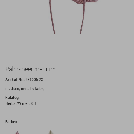
Palmspeer medium
Artikel-Nr.
: 585006-23
medium, metallic-farbig
Katalog:
Herbst/Winter: S. 8
Farben: