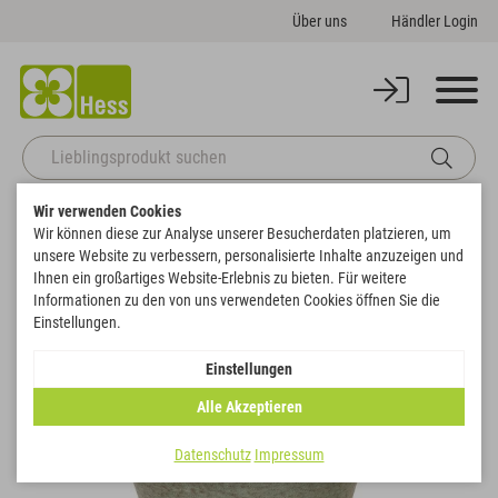
Über uns
Händler Login
Wir verwenden Cookies
Startseite
Gefäße
Sonstige Gefäße
Topf "Steel"
Wir können diese zur Analyse unserer Besucherdaten platzieren, um
Zurück zur Artikelübersicht
unsere Website zu verbessern, personalisierte Inhalte anzuzeigen und
Ihnen ein großartiges Website-Erlebnis zu bieten. Für weitere
Informationen zu den von uns verwendeten Cookies öffnen Sie die
Einstellungen.
Einstellungen
Alle Akzeptieren
Datenschutz
Impressum