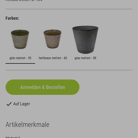
Farben:
grün meliert - 33
hellbraun meliert - 60
grau meliert - 09
Auf Lager
Artikelmerkmale