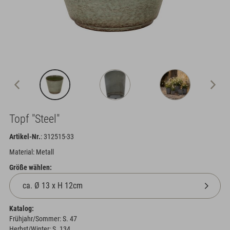
Topf "Steel"
Artikel-Nr.
: 312515-33
Material: Metall
Größe wählen:
Katalog:
Frühjahr/Sommer: S. 47
Herbst/Winter: S. 134