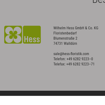
Wilhelm Hess GmbH & Co. KG
Floristenbedarf
Blumenstraße 2
74731 Walldürn
sale@hess-floristik.com
Telefon:
+49 6282 9223–0
Telefax: +49 6282 9223–71
Copyright © 2023 WILHELM HESS | Floristenbedarf