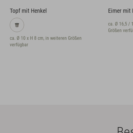
Topf mit Henkel
Eimer mit H
ca. Ø 16,5 / 11
Größen verfügb
ca. Ø 10 x H 8 cm, in weiteren Größen
verfügbar
Bes