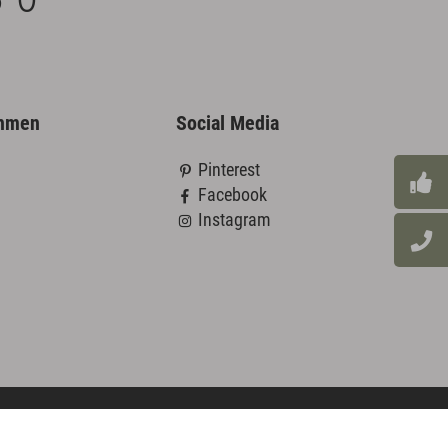
ehmen
Social Media
Pinterest
Facebook
Instagram
Außendienst Login
Datenschutz
AGB
Impressum