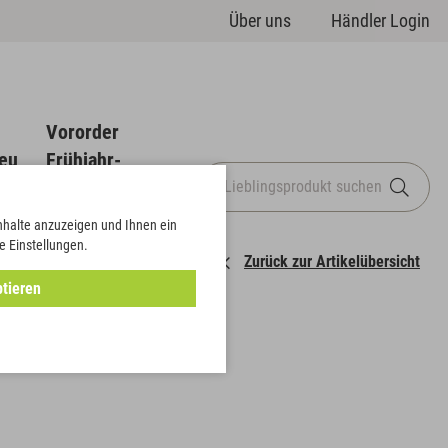
Über uns
Händler Login
Vororder
eu
Frühjahr-
Sommer
Inhalte anzuzeigen und Ihnen ein
e Einstellungen.
Zurück zur Artikelübersicht
tieren