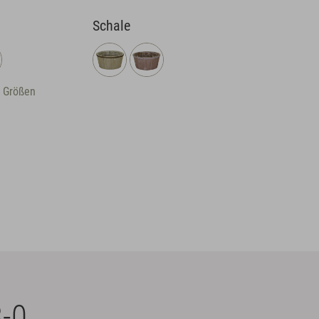
Schale
Größen
-0