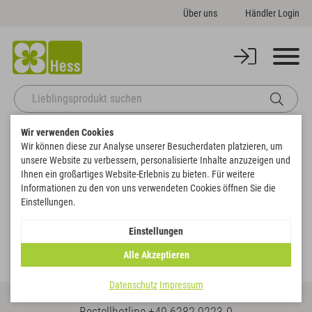
Über uns
Händler Login
Wir verwenden Cookies
Startseite
Vororder Frühjahr-Sommer
Deko
Wir können diese zur Analyse unserer Besucherdaten platzieren, um
unsere Website zu verbessern, personalisierte Inhalte anzuzeigen und
Deko
Ihnen ein großartiges Website-Erlebnis zu bieten. Für weitere
Informationen zu den von uns verwendeten Cookies öffnen Sie die
Einstellungen.
Deko
Deko Ostern
Einstellungen
Frühjahr/Sommer
Alle Akzeptieren
Datenschutz
Impressum
Bestellhotline
+49 6282 9223-0