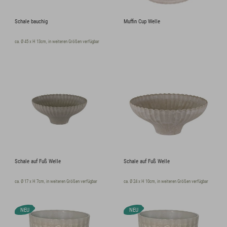
Schale bauchig
Muffin Cup Welle
ca. Ø 45 x H 13cm, in weiteren Größen verfügbar
Schale auf Fuß Welle
Schale auf Fuß Welle
ca. Ø 17 x H 7cm, in weiteren Größen verfügbar
ca. Ø 24 x H 10cm, in weiteren Größen verfügbar
NEU
NEU