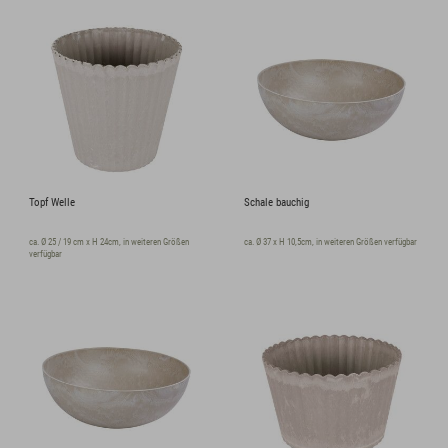
Topf Welle
Schale bauchig
ca. Ø 25 / 19 cm x H 24cm, in weiteren Größen
ca. Ø 37 x H 10,5cm, in weiteren Größen verfügbar
verfügbar