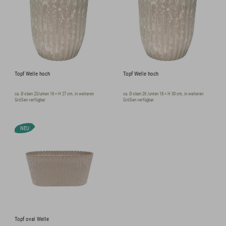
Topf Welle hoch
Topf Welle hoch
ca. Ø oben 23/unten 16 × H 27 cm, in weiteren
ca. Ø oben 26 /unten 18 × H 30 cm, in weiteren
Größen verfügbar
Größen verfügbar
NEU
Topf oval Welle