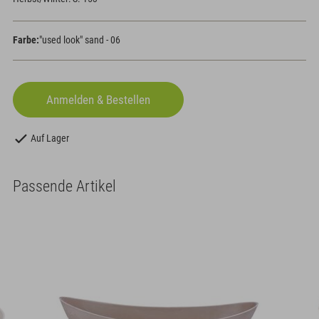
Farbe:
"used look" sand - 06
Auf Lager
Passende Artikel