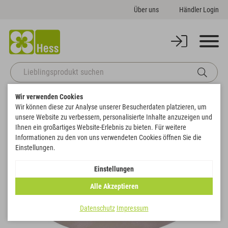
Über uns
Händler Login
Wir verwenden Cookies
Startseite
Gefäße
Pflanzgefäße
Schiff
Wir können diese zur Analyse unserer Besucherdaten platzieren, um
Zurück zur Artikelübersicht
unsere Website zu verbessern, personalisierte Inhalte anzuzeigen und
Ihnen ein großartiges Website-Erlebnis zu bieten. Für weitere
Informationen zu den von uns verwendeten Cookies öffnen Sie die
Einstellungen.
Einstellungen
Alle Akzeptieren
Datenschutz
Impressum