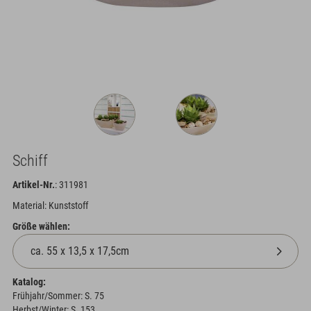
Schiff
Artikel-Nr.
: 311981
Material: Kunststoff
Größe wählen:
Katalog:
Frühjahr/Sommer: S. 75
Herbst/Winter: S. 153