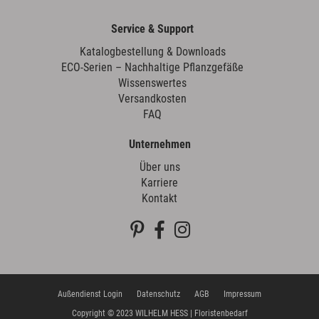
Service & Support
Katalogbestellung & Downloads
ECO-Serien – Nachhaltige Pflanzgefäße
Wissenswertes
Versandkosten
FAQ
Unternehmen
Über uns
Karriere
Kontakt
Außendienst Login
Datenschutz
AGB
Impressum
Copyright © 2023 WILHELM HESS | Floristenbedarf