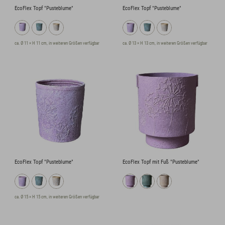
EcoFlex Topf "Pusteblume"
EcoFlex Topf "Pusteblume"
ca. Ø 11 × H 11 cm, in weiteren Größen verfügbar
ca. Ø 13 × H 13 cm, in weiteren Größen verfügbar
EcoFlex Topf "Pusteblume"
EcoFlex Topf mit Fuß "Pusteblume"
ca. Ø 15 × H 15 cm, in weiteren Größen verfügbar