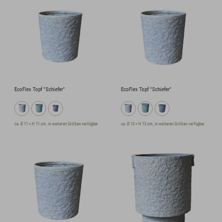
EcoFlex Topf "Schiefer"
EcoFlex Topf "Schiefer"
ca. Ø 11 × H 11 cm, in weiteren Größen verfügbar
ca. Ø 13 × H 13 cm, in weiteren Größen verfügbar