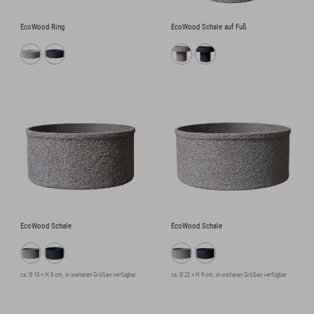
EcoWood Ring
EcoWood Schale auf Fuß
EcoWood Schale
EcoWood Schale
ca. Ø 18 × H 8 cm, in weiteren Größen verfügbar
ca. Ø 22 × H 9 cm, in weiteren Größen verfügbar