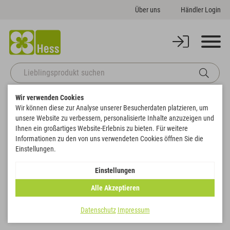
Über uns
Händler Login
Wir verwenden Cookies
Startseite
Vororder Frühjahr-Sommer
EcoFlex und EcoWood
Wir können diese zur Analyse unserer Besucherdaten platzieren, um
unsere Website zu verbessern, personalisierte Inhalte anzuzeigen und
EcoFlex und EcoWood
Ihnen ein großartiges Website-Erlebnis zu bieten. Für weitere
Informationen zu den von uns verwendeten Cookies öffnen Sie die
Filtern
Einstellungen.
Einstellungen
Alle Akzeptieren
Datenschutz
Impressum