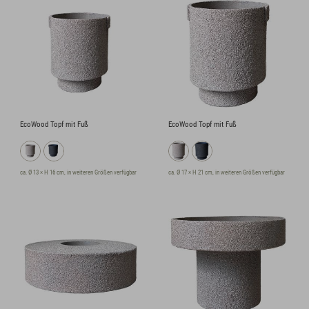
EcoWood Topf mit Fuß
EcoWood Topf mit Fuß
ca. Ø 13 × H 16 cm, in weiteren Größen verfügbar
ca. Ø 17 × H 21 cm, in weiteren Größen verfügbar