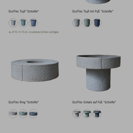
EcoFlex Topf "Schiefer"
EcoFlex Topf mit Fuß "Schiefer"
ca. Ø 15 × H 15 cm, in weiteren Größen verfügbar
EcoFlex Ring "Schiefer"
EcoFlex Schale auf Fuß "Schiefer"