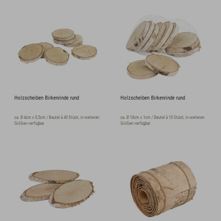
Holzscheiben Birkenrinde rund
Holzscheiben Birkenrinde rund
ca. Ø 4cm x 0,5cm / Beutel à 40 Stück, in weiteren
ca. Ø 10cm x 1cm / Beutel à 10 Stück, in weiteren
Größen verfügbar
Größen verfügbar