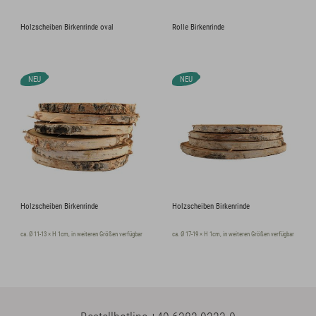
Holzscheiben Birkenrinde oval
Rolle Birkenrinde
NEU
NEU
Holzscheiben Birkenrinde
Holzscheiben Birkenrinde
ca. Ø 11-13 × H 1cm, in weiteren Größen verfügbar
ca. Ø 17-19 × H 1cm, in weiteren Größen verfügbar