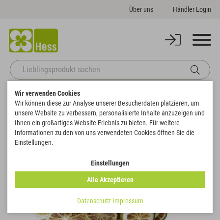
Über uns
Händler Login
Wir verwenden Cookies
Startseite
Deko
Florales
Früchte & Gewürze
Wir können diese zur Analyse unserer Besucherdaten platzieren, um
Orangen-Fruchtscheiben
unsere Website zu verbessern, personalisierte Inhalte anzuzeigen und
Zurück zur Artikelübersicht
Ihnen ein großartiges Website-Erlebnis zu bieten. Für weitere
Informationen zu den von uns verwendeten Cookies öffnen Sie die
Einstellungen.
Einstellungen
Alle Akzeptieren
Datenschutz
Impressum