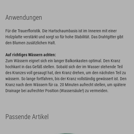
Anwendungen
Für die Trauerfloristik. Die Hartschaumbasis ist im Inneren mit einer
Holzplatte verstärkt und sorgt so für hohe Stabilität. Das Drahtgitter gibt
den Blumen zusätzlichen Halt.
Auf richtiges Wässern achten:
Zum Wässern eignet sich ein langer Balkonkasten optimal. Den Kranz
hochkant in das Gefäß stellen. Sobald sich der im Wasser stehende Teil
des Kranzes voll gesaugt hat, den Kranz drehen, um den nächsten Teil zu
wässern. So lange fortfahren, bis der Kranz vollständig gewässert ist. Den
Kranz nach dem Wässern für ca. 20 Minuten aufrecht stellen, um spätere
Drainage bei aufrechter Position (Wassersäule!) zu vermeiden.
Passende Artikel