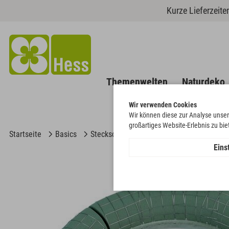
Kurze Lieferzeit
Themenwelten
Naturdeko
Wir verwenden Cookies
Wir können diese zur Analyse unser
großartiges Website-Erlebnis zu bi
Startseite
Basics
Steckschaum
Kränze & Ringe
OASI
Eins