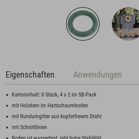
Eigenschaften
Anwendungen
Kartoninhalt: 8 Stück, 4 x 2 im SB-Pack
mit Holzkern im Hartschaumboden
mit Rundumgitter aus kupferfreiem Draht
mit Schnittlinien
Boden ist wasserfest, gibt hohe Stabilität