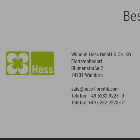
Bes
Wilhelm Hess GmbH & Co. KG
Floristenbedarf
Blumenstraße 2
74731 Walldürn
sale@hess-floristik.com
Telefon:
+49 6282 9223–0
Telefax: +49 6282 9223–71