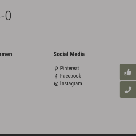
-0
ehmen
Social Media
Pinterest
Facebook
Instagram