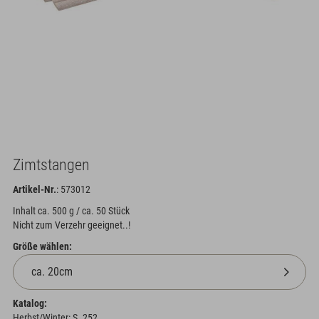
Zimtstangen
Artikel-Nr.
: 573012
Inhalt ca. 500 g / ca. 50 Stück
Nicht zum Verzehr geeignet..!
Größe wählen:
Katalog:
Herbst/Winter: S. 252