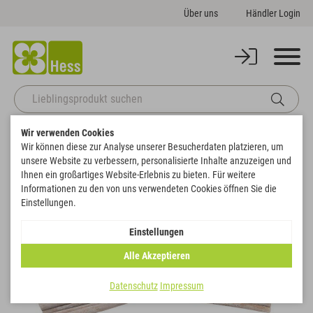
Über uns
Händler Login
Wir verwenden Cookies
Startseite
Deko
Florales
Früchte & Gewürze
Zimtstangen
Wir können diese zur Analyse unserer Besucherdaten platzieren, um
Zurück zur Artikelübersicht
unsere Website zu verbessern, personalisierte Inhalte anzuzeigen und
Ihnen ein großartiges Website-Erlebnis zu bieten. Für weitere
Informationen zu den von uns verwendeten Cookies öffnen Sie die
Einstellungen.
Einstellungen
Alle Akzeptieren
Datenschutz
Impressum