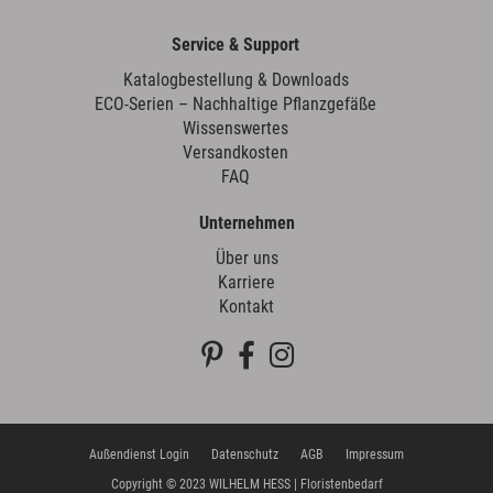
Service & Support
Katalogbestellung & Downloads
ECO-Serien – Nachhaltige Pflanzgefäße
Wissenswertes
Versandkosten
FAQ
Unternehmen
Über uns
Karriere
Kontakt
Außendienst Login
Datenschutz
AGB
Impressum
Copyright © 2023 WILHELM HESS | Floristenbedarf