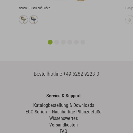
Schale Hirsch auf Füßen
Hänge
Bestellhotline
+49 6282 9223-0
Service & Support
Katalogbestellung & Downloads
ECO-Serien – Nachhaltige Pflanzgefäße
Wissenswertes
Versandkosten
FAQ