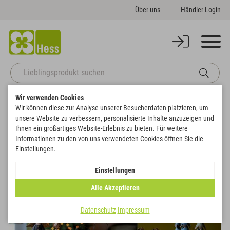
Über uns
Händler Login
Wir verwenden Cookies
Startseite
Deko
Weihnachten
Windlicht Haus
Wir können diese zur Analyse unserer Besucherdaten platzieren, um
Zurück zur Artikelübersicht
unsere Website zu verbessern, personalisierte Inhalte anzuzeigen und
Ihnen ein großartiges Website-Erlebnis zu bieten. Für weitere
Informationen zu den von uns verwendeten Cookies öffnen Sie die
Einstellungen.
Einstellungen
Alle Akzeptieren
Datenschutz
Impressum