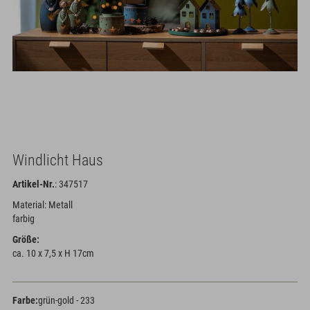
Windlicht Haus
Artikel-Nr.
: 347517
Material: Metall
farbig
Größe:
ca. 10 x 7,5 x H 17cm
Farbe:
grün-gold - 233