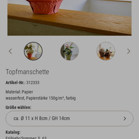
Topfmanschette
Artikel-Nr.
: 312333
Material: Papier
wasserfest, Papierstärke 150g/m², farbig
Größe wählen:
Katalog:
Frühjahr/Sommer: S. 63