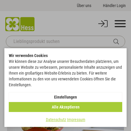
Über uns
Händler Login
Wir verwenden Cookies
Startseite
Gefäße
Pflanzgefäße
Topfmanschette
Wir können diese zur Analyse unserer Besucherdaten platzieren, um
Zurück zur Artikelübersicht
unsere Website zu verbessern, personalisierte Inhalte anzuzeigen und
Ihnen ein großartiges Website-Erlebnis zu bieten. Für weitere
Informationen zu den von uns verwendeten Cookies öffnen Sie die
Einstellungen.
Einstellungen
Alle Akzeptieren
Datenschutz
Impressum