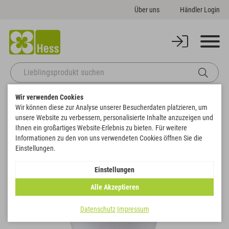
Über uns
Händler Login
Wir verwenden Cookies
Startseite
Gefäße
Pflanzgefäße
Topf "3-Linien"
Wir können diese zur Analyse unserer Besucherdaten platzieren, um
Zurück zur Artikelübersicht
unsere Website zu verbessern, personalisierte Inhalte anzuzeigen und
Ihnen ein großartiges Website-Erlebnis zu bieten. Für weitere
Informationen zu den von uns verwendeten Cookies öffnen Sie die
SALE
Einstellungen.
Einstellungen
Alle Akzeptieren
Datenschutz
Impressum