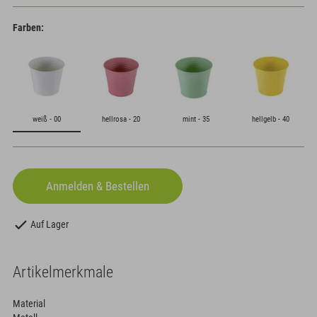
Farben:
weiß - 00
hellrosa - 20
mint - 35
hellgelb - 40
Auf Lager
Artikelmerkmale
Material