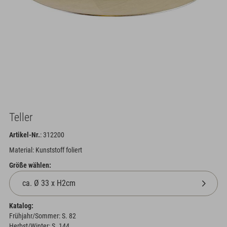
Teller
Artikel-Nr.
: 312200
Material: Kunststoff foliert
Größe wählen:
Katalog:
Frühjahr/Sommer: S. 82
Herbst/Winter: S. 144