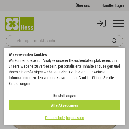
Über uns
Händler Login
Wir verwenden Cookies
Startseite
Themenwelten
Weihnachten & Winter
Teller
Wir können diese zur Analyse unserer Besucherdaten platzieren, um
Zurück zur Artikelübersicht
unsere Website zu verbessern, personalisierte Inhalte anzuzeigen und
Ihnen ein großartiges Website-Erlebnis zu bieten. Für weitere
Informationen zu den von uns verwendeten Cookies öffnen Sie die
Einstellungen.
Einstellungen
Alle Akzeptieren
Datenschutz
Impressum