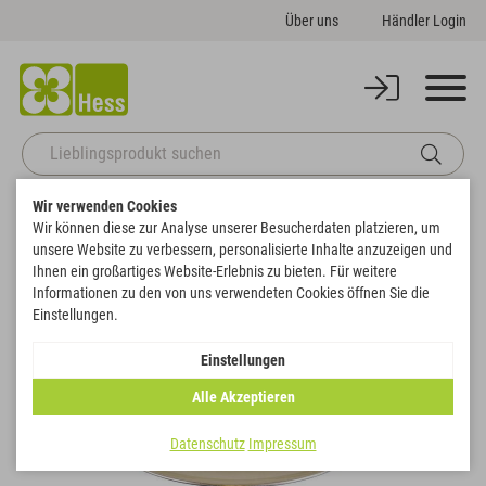
Über uns
Händler Login
Wir verwenden Cookies
Startseite
Themenwelten
Weihnachten & Winter
Teller
Wir können diese zur Analyse unserer Besucherdaten platzieren, um
Zurück zur Artikelübersicht
unsere Website zu verbessern, personalisierte Inhalte anzuzeigen und
Ihnen ein großartiges Website-Erlebnis zu bieten. Für weitere
Informationen zu den von uns verwendeten Cookies öffnen Sie die
Einstellungen.
Einstellungen
Alle Akzeptieren
Datenschutz
Impressum