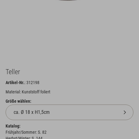
Teller
Artikel-Nr.
: 312198
Material: Kunststoff foliert
Größe wählen:
Katalog:
Frühjahr/Sommer: S. 82
Herbst/Winter: S. 144