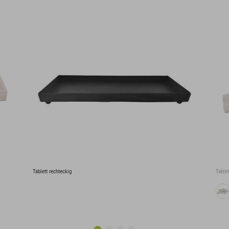
Tablett rechteckig
Tablet