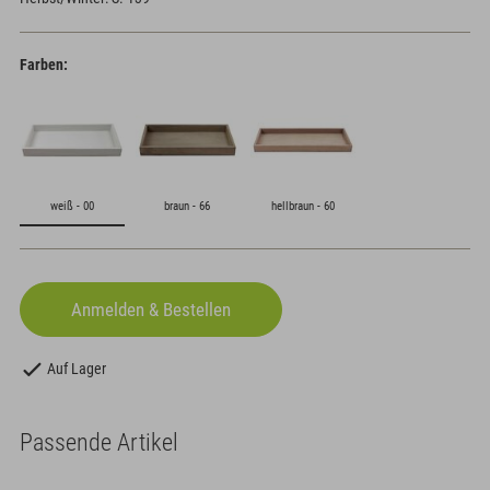
Farben:
weiß - 00
braun - 66
hellbraun - 60
Auf Lager
Passende Artikel