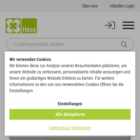
Über uns
Händler Login
Wir verwenden Cookies
Startseite
Gefäße
Tabletts
Tablett rechteckig
Wir können diese zur Analyse unserer Besucherdaten platzieren, um
Zurück zur Artikelübersicht
unsere Website zu verbessern, personalisierte Inhalte anzuzeigen und
Ihnen ein großartiges Website-Erlebnis zu bieten. Für weitere
Informationen zu den von uns verwendeten Cookies öffnen Sie die
Einstellungen.
Einstellungen
Alle Akzeptieren
Datenschutz
Impressum