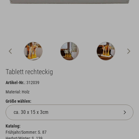
Tablett rechteckig
Artikel-Nr.
: 312039
Material: Holz
Größe wählen:
Katalog:
Frühjahr/Sommer: S. 87
Herbst/Winter: S. 139