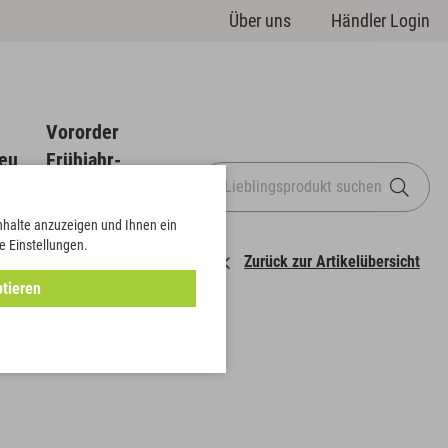
Über uns
Händler Login
Vororder
eu
Frühjahr-
Sommer
Inhalte anzuzeigen und Ihnen ein
e Einstellungen.
Zurück zur Artikelübersicht
tieren