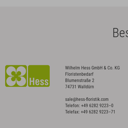
Bes
Wilhelm Hess GmbH & Co. KG
Floristenbedarf
Blumenstraße 2
74731 Walldürn
sale@hess-floristik.com
Telefon:
+49 6282 9223–0
Telefax: +49 6282 9223–71