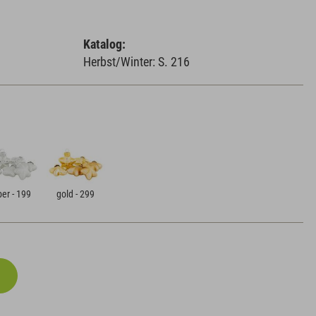
Katalog:
Herbst/Winter: S. 216
ber - 199
gold - 299