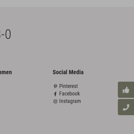
-0
ehmen
Social Media
Pinterest
Facebook
Instagram