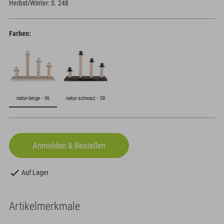
Herbst/Winter: S. 248
Farben:
natur-beige - 06
natur-schwarz - 59
Auf Lager
Artikelmerkmale