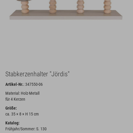
Stabkerzenhalter "Jördis"
Artikel-Nr.
: 347550-06
Material: Holz-Metall
für 4 Kerzen
Größe:
ca. 35 × 8 × H 15 cm
Katalog:
Frühjahr/Sommer: S. 130