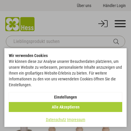
Über uns
Händler Login
Wir verwenden Cookies
Startseite
Deko
Licht, Kerzen und Kerzenhalter
Kerzenhalter
Wir können diese zur Analyse unserer Besucherdaten platzieren, um
Stabkerzenhalter "Jördis"
unsere Website zu verbessern, personalisierte Inhalte anzuzeigen und
Zurück zur Artikelübersicht
Ihnen ein großartiges Website-Erlebnis zu bieten. Für weitere
Informationen zu den von uns verwendeten Cookies öffnen Sie die
Einstellungen.
Einstellungen
Alle Akzeptieren
Datenschutz
Impressum