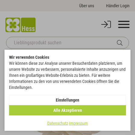
Über uns
Händler Login
Wir verwenden Cookies
Startseite
Naturdeko
Montageblumen
Solablüte "Beauty Rose"
Wir können diese zur Analyse unserer Besucherdaten platzieren, um
Zurück zur Artikelübersicht
unsere Website zu verbessern, personalisierte Inhalte anzuzeigen und
Ihnen ein großartiges Website-Erlebnis zu bieten. Für weitere
Informationen zu den von uns verwendeten Cookies öffnen Sie die
Einstellungen.
Einstellungen
Alle Akzeptieren
Datenschutz
Impressum