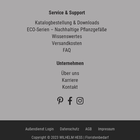
Service & Support
Katalogbestellung & Downloads
ECO-Serien – Nachhaltige Pflanzgefäße
Wissenswertes
Versandkosten
FAQ
Unternehmen
Über uns
Karriere
Kontakt
Außendienst Login
Datenschutz
AGB
Impressum
Copyright © 2023 WILHELM HESS | Floristenbedarf