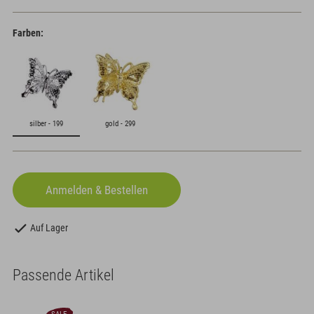
Farben:
silber - 199
gold - 299
Auf Lager
Passende Artikel