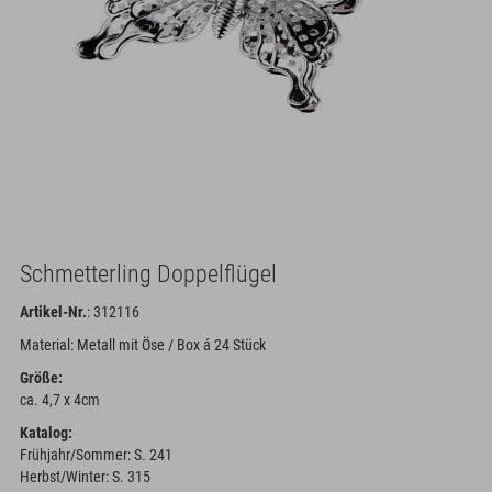
Schmetterling Doppelflügel
Artikel-Nr.
: 312116
Material: Metall mit Öse / Box á 24 Stück
Größe:
ca. 4,7 x 4cm
Katalog:
Frühjahr/Sommer: S. 241
Herbst/Winter: S. 315