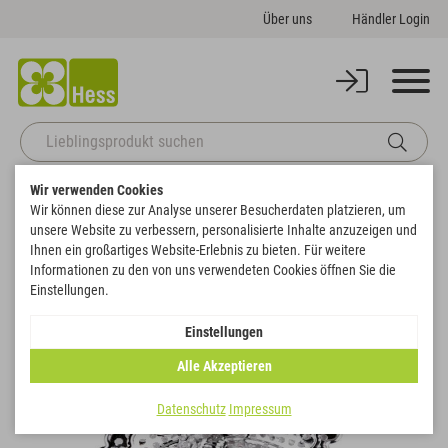
Über uns
Händler Login
Wir verwenden Cookies
Startseite
Basics
Drahtwaren & Perlen
Drahtformen
Wir können diese zur Analyse unserer Besucherdaten platzieren, um
Schmetterling Doppelflügel
unsere Website zu verbessern, personalisierte Inhalte anzuzeigen und
Zurück zur Artikelübersicht
Ihnen ein großartiges Website-Erlebnis zu bieten. Für weitere
Informationen zu den von uns verwendeten Cookies öffnen Sie die
Einstellungen.
Einstellungen
Alle Akzeptieren
Datenschutz
Impressum