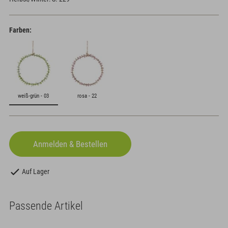
Farben:
weiß-grün - 03
rosa - 22
Auf Lager
Passende Artikel