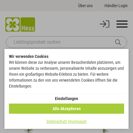
Über uns
Händler Login
Wir verwenden Cookies
Startseite
Themenwelten
Hochzeit
Schleierkraut-Ring Hänger
Wir können diese zur Analyse unserer Besucherdaten platzieren, um
Zurück zur Artikelübersicht
unsere Website zu verbessern, personalisierte Inhalte anzuzeigen und
Ihnen ein großartiges Website-Erlebnis zu bieten. Für weitere
Informationen zu den von uns verwendeten Cookies öffnen Sie die
Einstellungen.
Einstellungen
Alle Akzeptieren
Datenschutz
Impressum