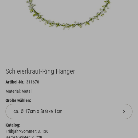
Schleierkraut-Ring Hänger
Artikel-Nr.
: 311670
Material: Metall
Größe wählen:
Katalog:
Frühjahr/Sommer: S. 136
Herbst/Winter: S. 229