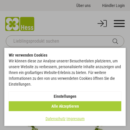
Über uns
Händler Login
Wir verwenden Cookies
Startseite
Themenwelten
Hochzeit
Schleierkraut-Herz Hänger
Wir können diese zur Analyse unserer Besucherdaten platzieren, um
Zurück zur Artikelübersicht
unsere Website zu verbessern, personalisierte Inhalte anzuzeigen und
Ihnen ein großartiges Website-Erlebnis zu bieten. Für weitere
Informationen zu den von uns verwendeten Cookies öffnen Sie die
Einstellungen.
Einstellungen
Alle Akzeptieren
Datenschutz
Impressum