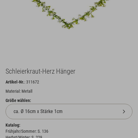
Schleierkraut-Herz Hänger
Artikel-Nr.
: 311672
Material: Metall
Größe wählen:
Katalog:
Frühjahr/Sommer: S. 136
Herbst/Winter: S. 229