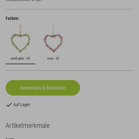
Farben:
weiß-grün - 03
rosa - 22
Auf Lager
Artikelmerkmale