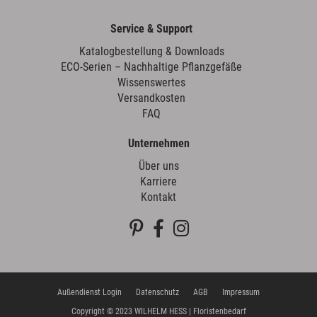
Service & Support
Katalogbestellung & Downloads
ECO-Serien – Nachhaltige Pflanzgefäße
Wissenswertes
Versandkosten
FAQ
Unternehmen
Über uns
Karriere
Kontakt
Außendienst Login
Datenschutz
AGB
Impressum
Copyright © 2023 WILHELM HESS | Floristenbedarf