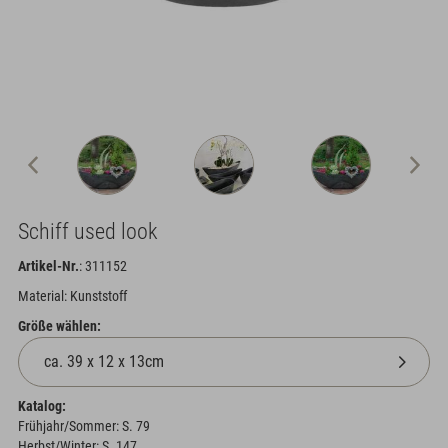
Schiff used look
Artikel-Nr.
: 311152
Material: Kunststoff
Größe wählen:
Katalog:
Frühjahr/Sommer: S. 79
Herbst/Winter: S. 147