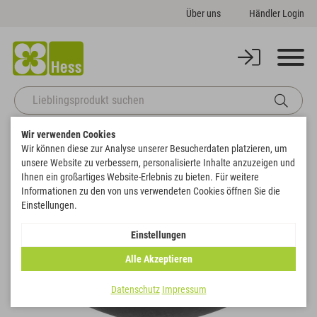
Über uns
Händler Login
Wir verwenden Cookies
Startseite
Gefäße
Pflanzgefäße
Schiff used look
Wir können diese zur Analyse unserer Besucherdaten platzieren, um
Zurück zur Artikelübersicht
unsere Website zu verbessern, personalisierte Inhalte anzuzeigen und
Ihnen ein großartiges Website-Erlebnis zu bieten. Für weitere
Informationen zu den von uns verwendeten Cookies öffnen Sie die
Einstellungen.
Einstellungen
Alle Akzeptieren
Datenschutz
Impressum