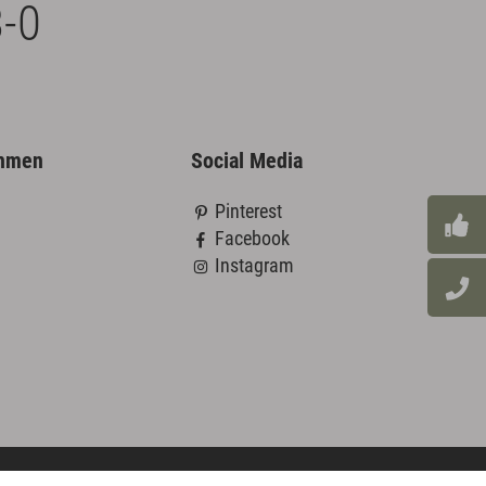
-0
ehmen
Social Media
Pinterest
Facebook
Instagram
Außendienst Login
Datenschutz
AGB
Impressum