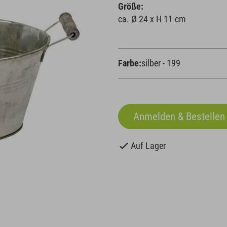
Größe:
ca. Ø 24 x H 11 cm
Farbe:
silber - 199
Auf Lager