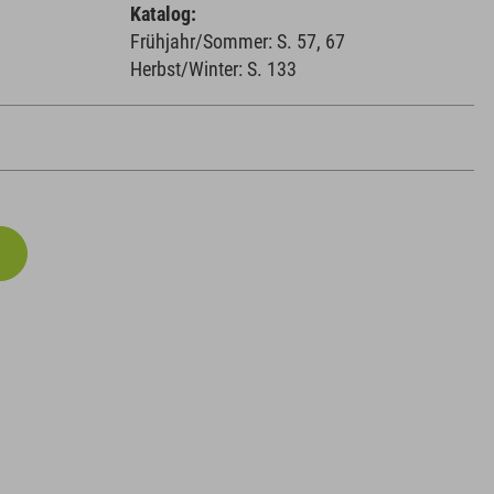
Katalog:
Frühjahr/Sommer: S. 57, 67
Herbst/Winter: S. 133