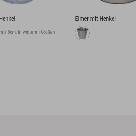
Eimer mit Henkel
Ja
Größen
ca
ve