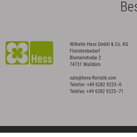
Bes
Wilhelm Hess GmbH & Co. KG
Floristenbedarf
Blumenstraße 2
74731 Walldürn
sale@hess-floristik.com
Telefon:
+49 6282 9223–0
Telefax: +49 6282 9223–71
Copyright © 2023 WILHELM HESS | Floristenbedarf