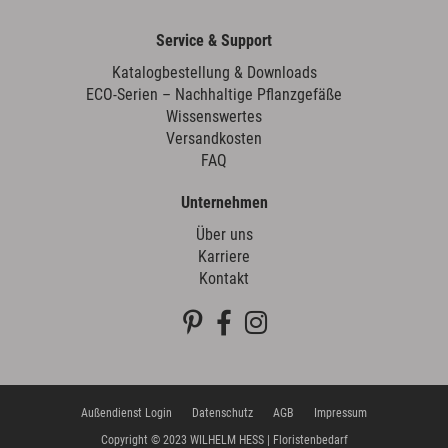
Service & Support
Katalogbestellung & Downloads
ECO-Serien – Nachhaltige Pflanzgefäße
Wissenswertes
Versandkosten
FAQ
Unternehmen
Über uns
Karriere
Kontakt
Außendienst Login
Datenschutz
AGB
Impressum
Copyright © 2023 WILHELM HESS | Floristenbedarf