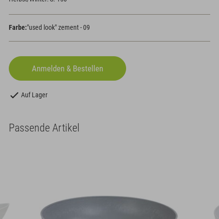
Farbe:
"used look" zement - 09
Auf Lager
Passende Artikel