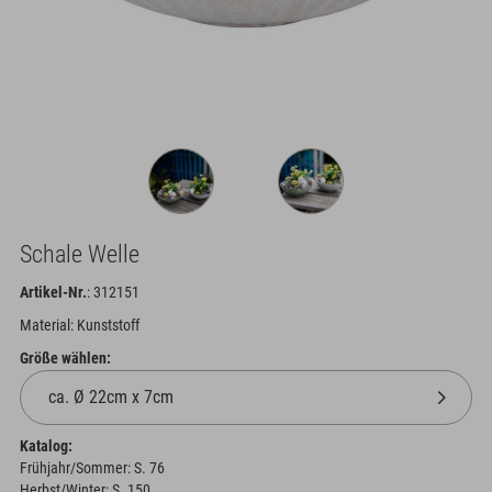
Schale Welle
Artikel-Nr.
: 312151
Material: Kunststoff
Größe wählen:
Katalog:
Frühjahr/Sommer: S. 76
Herbst/Winter: S. 150