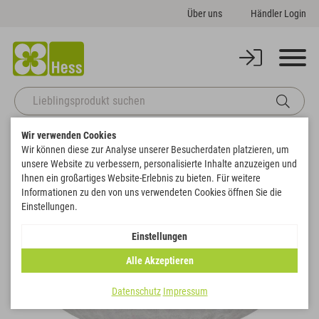
Über uns
Händler Login
Wir verwenden Cookies
Startseite
Gefäße
Pflanzgefäße
Schale Welle
Wir können diese zur Analyse unserer Besucherdaten platzieren, um
Zurück zur Artikelübersicht
unsere Website zu verbessern, personalisierte Inhalte anzuzeigen und
Ihnen ein großartiges Website-Erlebnis zu bieten. Für weitere
Informationen zu den von uns verwendeten Cookies öffnen Sie die
Einstellungen.
Einstellungen
Alle Akzeptieren
Datenschutz
Impressum