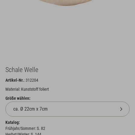
Schale Welle
Artikel-Nr.
: 312204
Material: Kunststoff foliert
Größe wählen:
Katalog:
Frühjahr/Sommer: S. 82
Herbst/Winter: S. 144