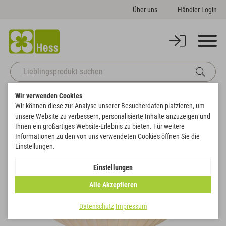
Über uns
Händler Login
Wir verwenden Cookies
Startseite
Themenwelten
Ostern
Schale Welle
Wir können diese zur Analyse unserer Besucherdaten platzieren, um
Zurück zur Artikelübersicht
unsere Website zu verbessern, personalisierte Inhalte anzuzeigen und
Ihnen ein großartiges Website-Erlebnis zu bieten. Für weitere
Informationen zu den von uns verwendeten Cookies öffnen Sie die
Einstellungen.
Einstellungen
Alle Akzeptieren
Datenschutz
Impressum