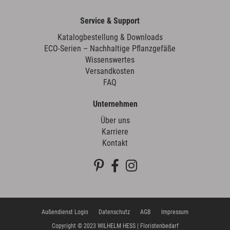
Service & Support
Katalogbestellung & Downloads
ECO-Serien – Nachhaltige Pflanzgefäße
Wissenswertes
Versandkosten
FAQ
Unternehmen
Über uns
Karriere
Kontakt
Außendienst Login
Datenschutz
AGB
Impressum
Copyright © 2023 WILHELM HESS | Floristenbedarf