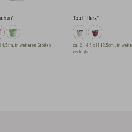
Topf "Herz"
teren Größen
ca. Ø 14,5 x H 12,5cm , in weiteren Größen
verfügbar