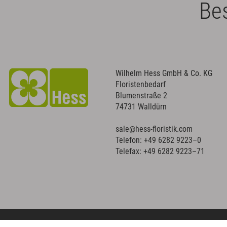
Bes
Wilhelm Hess GmbH & Co. KG
Floristenbedarf
Blumenstraße 2
74731 Walldürn
sale@hess-floristik.com
Telefon:
+49 6282 9223–0
Telefax: +49 6282 9223–71
Copyright © 2023 WILHELM HESS | Floristenbedarf