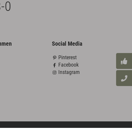
-0
ehmen
Social Media
Pinterest
Facebook
Instagram
Außendienst Login
Datenschutz
AGB
Impressum