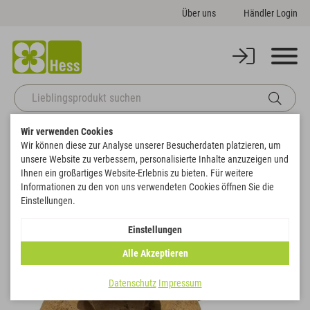
Über uns
Händler Login
Wir verwenden Cookies
Startseite
Naturdeko
Natur & gebleicht
Sapucaja Gigante
Wir können diese zur Analyse unserer Besucherdaten platzieren, um
Zurück zur Artikelübersicht
unsere Website zu verbessern, personalisierte Inhalte anzuzeigen und
Ihnen ein großartiges Website-Erlebnis zu bieten. Für weitere
Informationen zu den von uns verwendeten Cookies öffnen Sie die
Einstellungen.
Einstellungen
Alle Akzeptieren
Datenschutz
Impressum