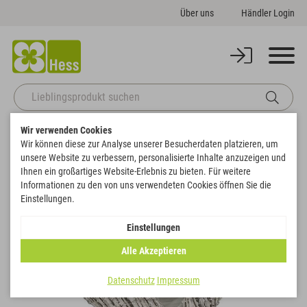
Über uns
Händler Login
Wir verwenden Cookies
Startseite
Korbwaren
Herzen
Rebenpflanzherz geschwungen
Wir können diese zur Analyse unserer Besucherdaten platzieren, um
Zurück zur Artikelübersicht
unsere Website zu verbessern, personalisierte Inhalte anzuzeigen und
Ihnen ein großartiges Website-Erlebnis zu bieten. Für weitere
Informationen zu den von uns verwendeten Cookies öffnen Sie die
Einstellungen.
Einstellungen
Alle Akzeptieren
Datenschutz
Impressum