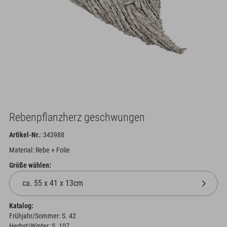
Rebenpflanzherz geschwungen
Artikel-Nr.
: 343988
Material: Rebe + Folie
Größe wählen:
Katalog:
Frühjahr/Sommer: S. 42
Herbst/Winter: S. 107