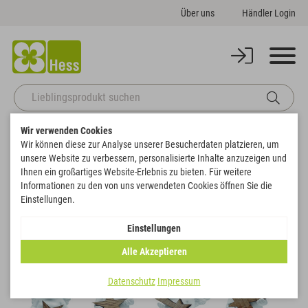
Über uns
Händler Login
Wir verwenden Cookies
Startseite
Themenwelten
Weihnachten & Winter
Wir können diese zur Analyse unserer Besucherdaten platzieren, um
Poly-Engel Igor mit Holz-Stern
unsere Website zu verbessern, personalisierte Inhalte anzuzeigen und
Zurück zur Artikelübersicht
Ihnen ein großartiges Website-Erlebnis zu bieten. Für weitere
Informationen zu den von uns verwendeten Cookies öffnen Sie die
Einstellungen.
SALE
Einstellungen
Alle Akzeptieren
Datenschutz
Impressum