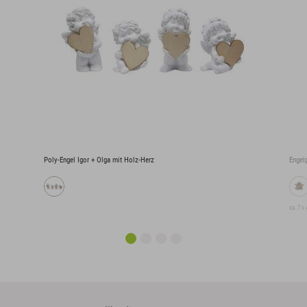
Poly-Engel Igor + Olga mit Holz-Herz
Engelp
ca. 7 x