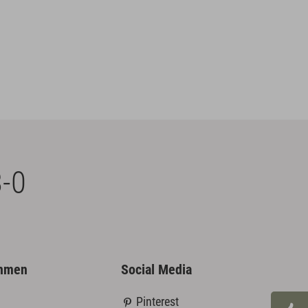
-0
ehmen
Social Media
Pinterest