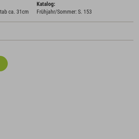
Katalog:
tab ca. 31cm
Frühjahr/Sommer: S. 153