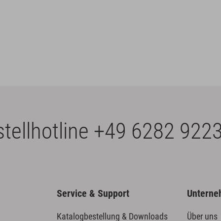
tellhotline
+49 6282 9223
Service & Support
Untern
Katalogbestellung & Downloads
Über uns