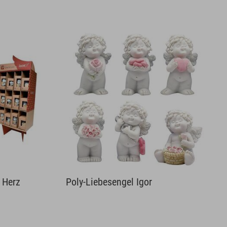
t Herz
Poly-Liebesengel Igor