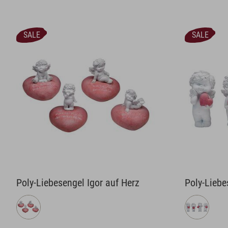
SALE
SALE
Poly-Liebesengel Igor auf Herz
Poly-Liebe