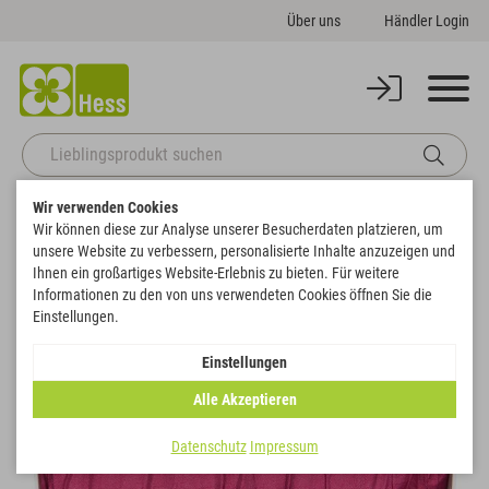
Über uns
Händler Login
Wir verwenden Cookies
Zurück zur Artikelübersicht
Startseite
Sale
Plissee-Taftband
Wir können diese zur Analyse unserer Besucherdaten platzieren, um
unsere Website zu verbessern, personalisierte Inhalte anzuzeigen und
Ihnen ein großartiges Website-Erlebnis zu bieten. Für weitere
SALE
Informationen zu den von uns verwendeten Cookies öffnen Sie die
Einstellungen.
Einstellungen
Alle Akzeptieren
Datenschutz
Impressum