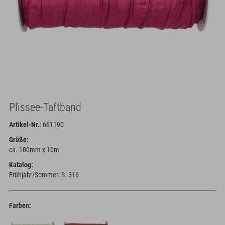
Plissee-Taftband
Artikel-Nr.
: 661190
Größe:
ca. 100mm x 10m
Katalog:
Frühjahr/Sommer: S. 316
Farben: