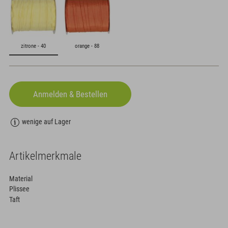
zitrone - 40
orange - 88
wenige auf Lager
Artikelmerkmale
Material
Plissee
Taft