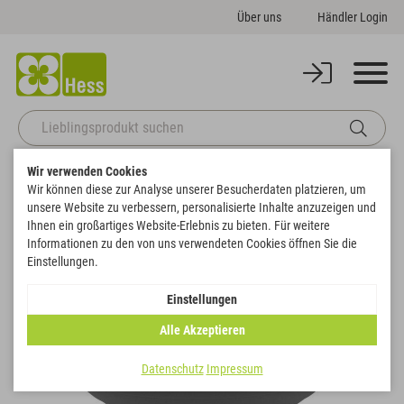
Über uns
Händler Login
Wir verwenden Cookies
Startseite
Gefäße
Pflanzschalen
Pflanzschale Campana
Wir können diese zur Analyse unserer Besucherdaten platzieren, um
Zurück zur Artikelübersicht
unsere Website zu verbessern, personalisierte Inhalte anzuzeigen und
Ihnen ein großartiges Website-Erlebnis zu bieten. Für weitere
Informationen zu den von uns verwendeten Cookies öffnen Sie die
Einstellungen.
Einstellungen
Alle Akzeptieren
Datenschutz
Impressum