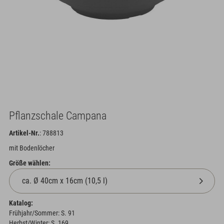
Pflanzschale Campana
Artikel-Nr.
: 788813
mit Bodenlöcher
Größe wählen:
Katalog:
Frühjahr/Sommer: S. 91
Herbst/Winter: S. 169