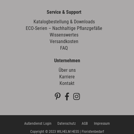
Service & Support
Katalogbestellung & Downloads
ECO-Serien – Nachhaltige Pflanzgefäße
Wissenswertes
Versandkosten
FAQ
Unternehmen
Über uns
Karriere
Kontakt
Außendienst Login
Datenschutz
AGB
Impressum
Copyright © 2023 WILHELM HESS | Floristenbedarf