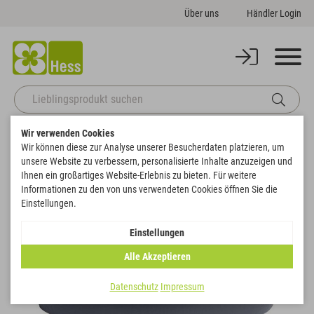
Über uns
Händler Login
Wir verwenden Cookies
Startseite
Gefäße
Pflanzschalen
Pflanzring
Wir können diese zur Analyse unserer Besucherdaten platzieren, um
Zurück zur Artikelübersicht
unsere Website zu verbessern, personalisierte Inhalte anzuzeigen und
Ihnen ein großartiges Website-Erlebnis zu bieten. Für weitere
Informationen zu den von uns verwendeten Cookies öffnen Sie die
Einstellungen.
Einstellungen
Alle Akzeptieren
Datenschutz
Impressum