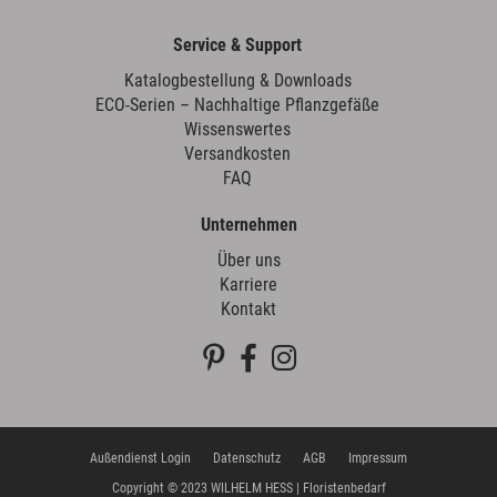
Service & Support
Katalogbestellung & Downloads
ECO-Serien – Nachhaltige Pflanzgefäße
Wissenswertes
Versandkosten
FAQ
Unternehmen
Über uns
Karriere
Kontakt
Außendienst Login
Datenschutz
AGB
Impressum
Copyright © 2023 WILHELM HESS | Floristenbedarf