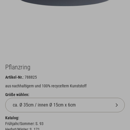
Pflanzring
Artikel-Nr.
: 788825
aus nachhaltigem und 100% recyceltem Kunststoff
Größe wählen:
Katalog:
Frühjahr/Sommer: S. 93
Herbst/Winter: S. 171