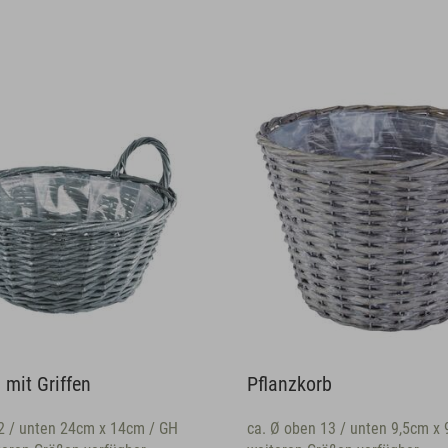
it Griffen
Pflanzkorb
/ unten 24cm x 14cm / GH
ca. Ø oben 13 / unten 9,5cm x 9cm