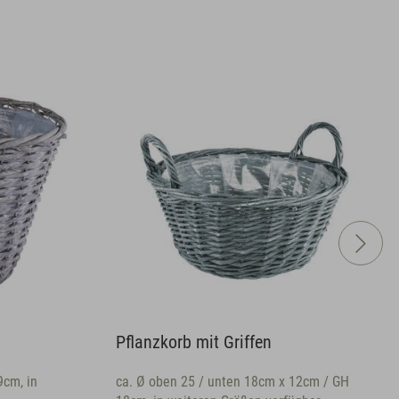
Pflanzkorb mit Griffen
, in
ca. Ø oben 25 / unten 18cm x 12cm / GH