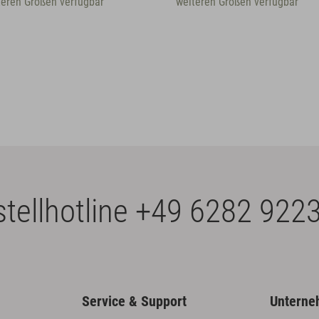
ren Größen verfügbar
weiteren Größen verfügbar
tellhotline
+49 6282 9223
Service & Support
Untern