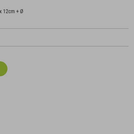
x 12cm + Ø