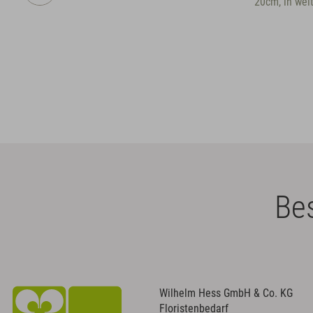
20cm, in weite
Bes
Wilhelm Hess GmbH & Co. KG
Floristenbedarf