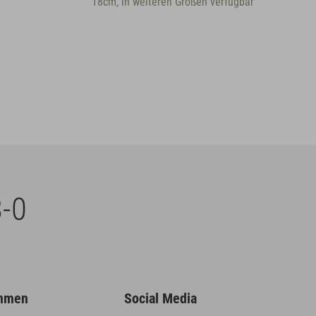
18cm, in weiteren Größen verfügbar
-0
ehmen
Social Media