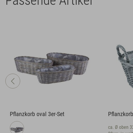
Passende Artikel
Pflanzkorb oval 3er-Set
Pflanzkorb m
ca. Ø oben 32 