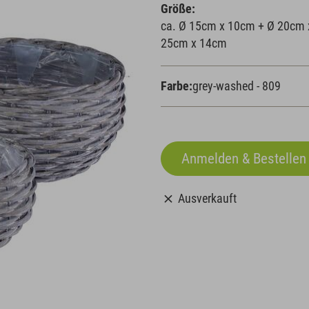
Größe:
ca. Ø 15cm x 10cm + Ø 20cm 
25cm x 14cm
Farbe:
grey-washed - 809
Ausverkauft