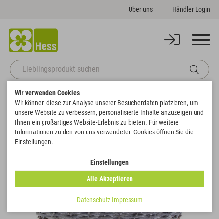
Über uns
Händler Login
Wir verwenden Cookies
Startseite
Korbwaren
Körbe
Pflanzkorb oval
Wir können diese zur Analyse unserer Besucherdaten platzieren, um
Zurück zur Artikelübersicht
unsere Website zu verbessern, personalisierte Inhalte anzuzeigen und
Ihnen ein großartiges Website-Erlebnis zu bieten. Für weitere
Informationen zu den von uns verwendeten Cookies öffnen Sie die
Einstellungen.
Einstellungen
Alle Akzeptieren
Datenschutz
Impressum