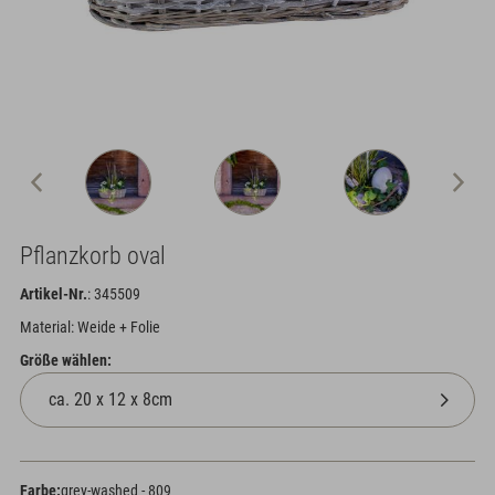
Pflanzkorb oval
Artikel-Nr.
: 345509
Material: Weide + Folie
Größe wählen:
Farbe:
grey-washed - 809