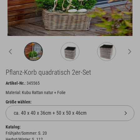
Pflanz-Korb quadratisch 2er-Set
Artikel-Nr.
: 345565
Material: Kubu Rattan natur + Folie
Größe wählen:
Katalog:
Frühjahr/Sommer: S. 20
Herbst/Winter: S. 112