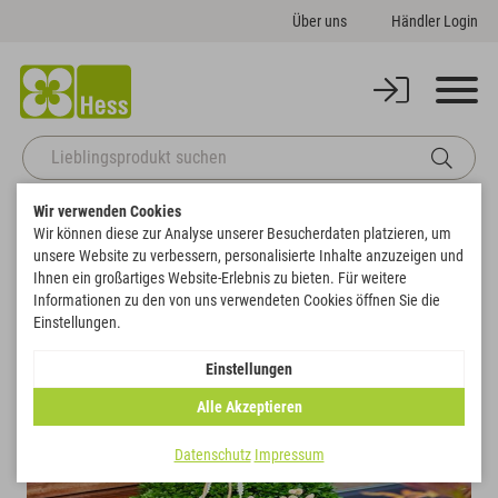
Über uns
Händler Login
Wir verwenden Cookies
Startseite
Korbwaren
Körbe
Pflanz-Korb quadratisch 2er-Set
Wir können diese zur Analyse unserer Besucherdaten platzieren, um
Zurück zur Artikelübersicht
unsere Website zu verbessern, personalisierte Inhalte anzuzeigen und
Ihnen ein großartiges Website-Erlebnis zu bieten. Für weitere
Informationen zu den von uns verwendeten Cookies öffnen Sie die
Einstellungen.
Einstellungen
Alle Akzeptieren
Datenschutz
Impressum