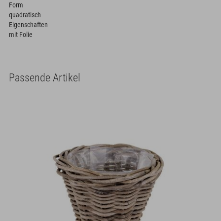
Form
quadratisch
Eigenschaften
mit Folie
Passende Artikel