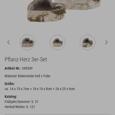
Pflanz-Herz 3er-Set
Artikel-Nr.
: 345549
Material: Birkenrinde hell + Folie
Größe:
ca. 14 x 15 x 7cm + 18 x 19 x 8cm + 24 x 25 x 9cm
Katalog:
Frühjahr/Sommer: S. 31
Herbst/Winter: S. 121