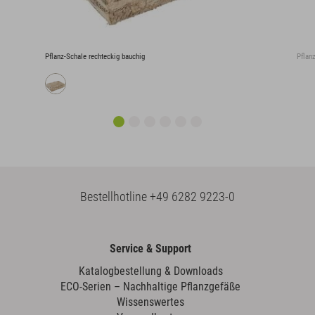
Pflanz-Schale rechteckig bauchig
Pflan
Bestellhotline
+49 6282 9223-0
Service & Support
Katalogbestellung & Downloads
ECO-Serien – Nachhaltige Pflanzgefäße
Wissenswertes