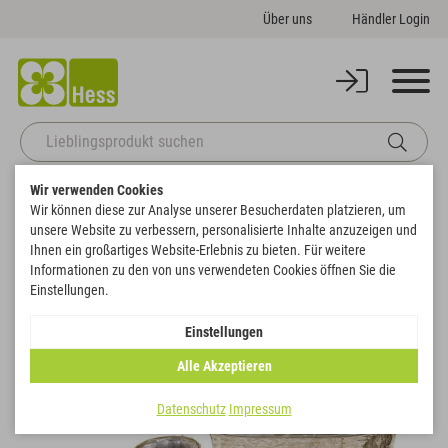
Über uns
Händler Login
Wir verwenden Cookies
Startseite
Korbwaren
Herzen
Pflanz-Herz 3er-Set
Wir können diese zur Analyse unserer Besucherdaten platzieren, um
Zurück zur Artikelübersicht
unsere Website zu verbessern, personalisierte Inhalte anzuzeigen und
Ihnen ein großartiges Website-Erlebnis zu bieten. Für weitere
Informationen zu den von uns verwendeten Cookies öffnen Sie die
Einstellungen.
Einstellungen
Alle Akzeptieren
Datenschutz
Impressum