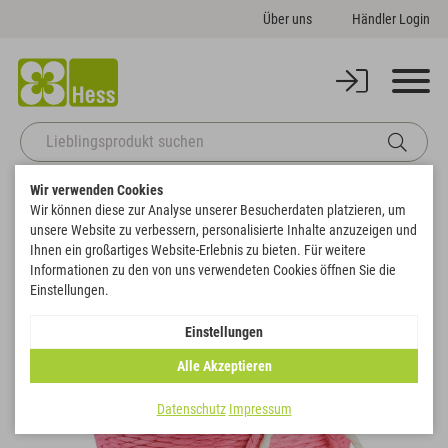
Über uns
Händler Login
Wir verwenden Cookies
Startseite
Gefäße
Pflanzgefäße
Pflanz-Topf
Wir können diese zur Analyse unserer Besucherdaten platzieren, um
Zurück zur Artikelübersicht
unsere Website zu verbessern, personalisierte Inhalte anzuzeigen und
Ihnen ein großartiges Website-Erlebnis zu bieten. Für weitere
Informationen zu den von uns verwendeten Cookies öffnen Sie die
Einstellungen.
Einstellungen
Alle Akzeptieren
Datenschutz
Impressum