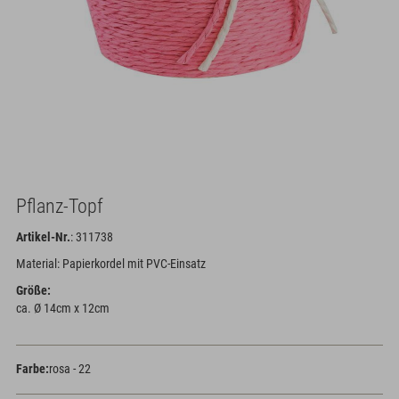
Pflanz-Topf
Artikel-Nr.
: 311738
Material: Papierkordel mit PVC-Einsatz
Größe:
ca. Ø 14cm x 12cm
Farbe:
rosa - 22